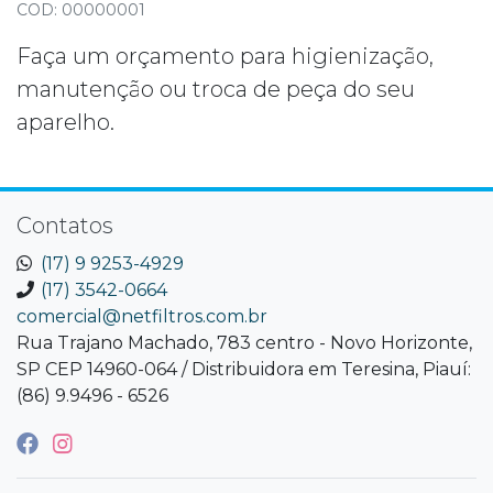
COD: 00000001
Faça um orçamento para higienização,
manutenção ou troca de peça do seu
aparelho.
Contatos
(17) 9 9253-4929
(17) 3542-0664
comercial@netfiltros.com.br
Rua Trajano Machado, 783 centro - Novo Horizonte,
SP CEP 14960-064 / Distribuidora em Teresina, Piauí:
(86) 9.9496 - 6526