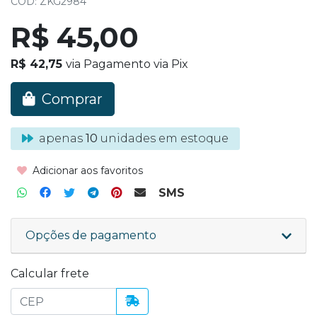
COD: ZKG2984
R$ 45,00
R$ 42,75
via Pagamento via Pix
Comprar
apenas
10
unidades em estoque
Adicionar aos favoritos
SMS
Opções de pagamento
Calcular frete