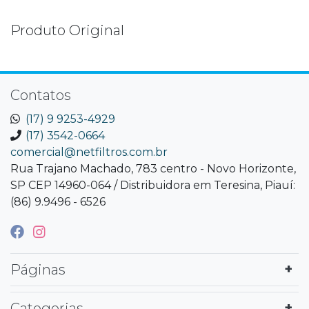
Produto Original
Contatos
(17) 9 9253-4929
(17) 3542-0664
comercial@netfiltros.com.br
Rua Trajano Machado, 783 centro - Novo Horizonte,
SP CEP 14960-064 / Distribuidora em Teresina, Piauí:
(86) 9.9496 - 6526
Páginas
Categorias