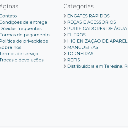
áginas
Categorias
Contato
ENGATES RÁPIDOS
Condições de entrega
PEÇAS E ACESSÓRIOS
Dúvidas frequentes
PURIFICADORES DE ÁGUA
Formas de pagamento
FILTROS
Política de privacidade
HIGIENIZAÇÃO DE APARE
Sobre nós
MANGUEIRAS
Termos de serviço
TORNEIRAS
Trocas e devoluções
REFIS
Distribuidora em Teresina, P