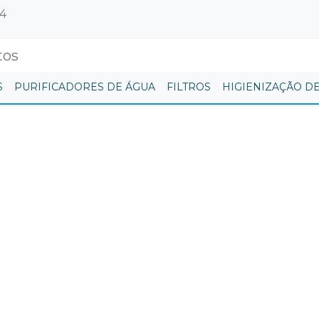
64
S
PURIFICADORES DE ÁGUA
FILTROS
HIGIENIZAÇÃO D