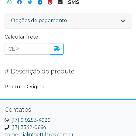
SMS
Opções de pagamento
Calcular frete
#
Descrição do produto
Produto Original
Contatos
(17) 9 9253-4929
(17) 3542-0664
comercial@netfiltros.com.br